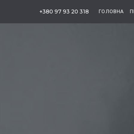
+380 97 93 20 318
ГОЛОВНА
П