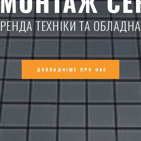
МОНТАЖ СЕ
 ОРЕНДА ТЕХНІКИ ТА ОБЛАД
ДОКЛАДНІШЕ ПРО НАС